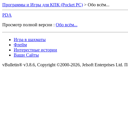
Программы и Игры для КПК (Pocket PC)
> Обо всём...
PDA
Просмотр полной версии :
Обо всём...
Игра в шахматы
Флейм
Интерестные истории
Ваши Сайты
vBulletin® v3.8.6, Copyright ©2000-2026, Jelsoft Enterprises Ltd. 