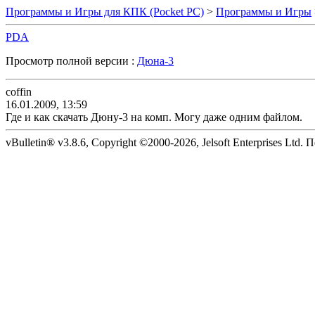
Программы и Игры для КПК (Pocket PC)
>
Программы и Игры
PDA
Просмотр полной версии :
Дюна-3
coffin
16.01.2009, 13:59
Где и как скачать Дюну-3 на комп. Могу даже одним файлом.
vBulletin® v3.8.6, Copyright ©2000-2026, Jelsoft Enterprises Ltd. 