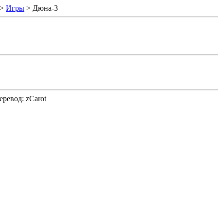
>
Игры
> Дюна-3
Перевод: zCarot