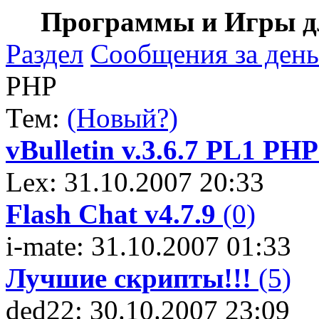
Программы и Игры дл
Раздел
Сообщения за день
PHP
Тем:
(Новый?)
vBulletin v.3.6.7 PL1 P
Lex: 31.10.2007 20:33
Flash Chat v4.7.9
(0)
i-mate: 31.10.2007 01:33
Лучшие скрипты!!!
(5)
ded22: 30.10.2007 23:09