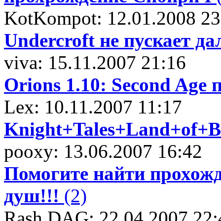
KotKompot: 12.01.2008 23
Undercroft не пускает д
viva: 15.11.2007 21:16
Orions 1.10: Second Age 
Lex: 10.11.2007 11:17
Knight+Tales+Land+of+Bit
pooxy: 13.06.2007 16:42
Помогите найти прохожде
душ!!!
(2)
Rash DAG: 22.04.2007 22: