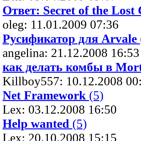
Ответ: Secret of the Lost 
oleg: 11.01.2009 07:36
Русификатор для Arvale
angelina: 21.12.2008 16:53
как делать комбы в Mor
Killboy557: 10.12.2008 00
Net Framework
(5)
Lex: 03.12.2008 16:50
Help wanted
(5)
Lex: 20.10.2008 15:15