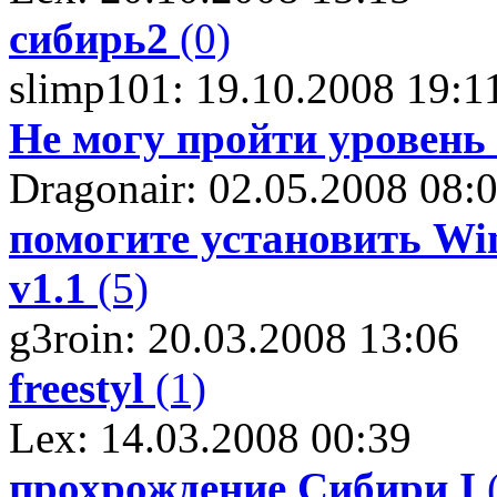
сибирь2
(0)
slimp101: 19.10.2008 19:1
Не могу пройти уровень 
Dragonair: 02.05.2008 08:
помогите установить Win
v1.1
(5)
g3roin: 20.03.2008 13:06
freestyl
(1)
Lex: 14.03.2008 00:39
прохрождение Сибири I
(