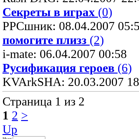
Секреты в играх
(0)
PPCшник: 08.04.2007 05:
помогите плизз
(2)
i-mate: 06.04.2007 00:58
Русификация героев
(6)
KVArkSHA: 20.03.2007 18
Страница 1 из 2
1
2
>
Up