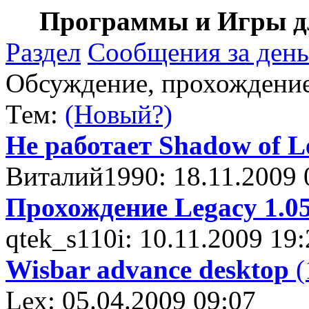
Программы и Игры дл
Раздел
Сообщения за день
Обсуждение, прохождение .
Тем:
(Новый?)
Не работает Shadow of L
Виталий1990: 18.11.2009 
Прохождение Legacy 1.0
qtek_s110i: 10.11.2009 19
Wisbar advance desktop
(
Lex: 05.04.2009 09:07