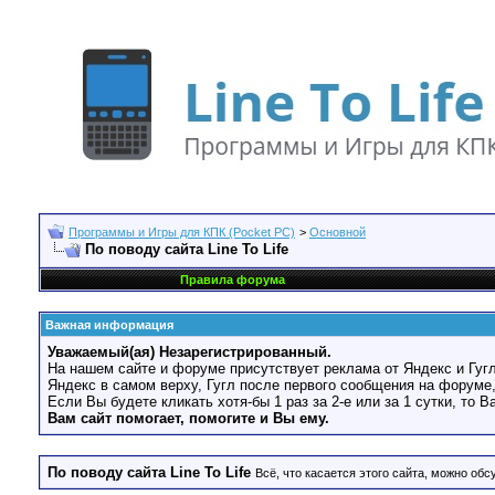
Программы и Игры для КПК (Pocket PC)
>
Основной
По поводу сайта Line To Life
Правила форума
Важная информация
Уважаемый(ая) Незарегистрированный.
На нашем сайте и форуме присутствует реклама от Яндекс и Гугл
Яндекс в самом верху, Гугл после первого сообщения на форуме,
Если Вы будете кликать хотя-бы 1 раз за 2-е или за 1 сутки, то 
Вам сайт помогает, помогите и Вы ему.
По поводу сайта Line To Life
Всё, что касается этого сайта, можно обсу