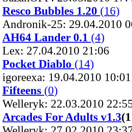
Resco Bubbles 1.20
(16)
Andronik-25: 29.04.2010 0
AH64 Lander 0.1
(4)
Lex: 27.04.2010 21:06
Pocket Diablo
(14)
igoreexa: 19.04.2010 10:01
Fifteens
(0)
Welleryk: 22.03.2010 22:5
Arcades For Adults v1.3
(
Welleryk: 27.02.2010 23:3