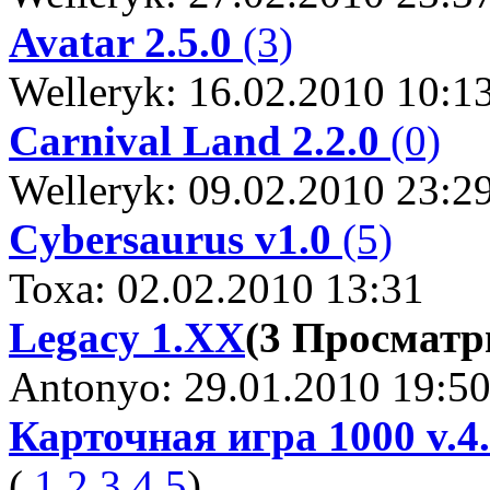
Avatar 2.5.0
(3)
Welleryk: 16.02.2010 10:1
Carnival Land 2.2.0
(0)
Welleryk: 09.02.2010 23:2
Cybersaurus v1.0
(5)
Toxa: 02.02.2010 13:31
Legacy 1.XX
(3 Просмат
Antonyo: 29.01.2010 19:5
Карточная игра 1000 v.4
(
1
2
3
4
5
)