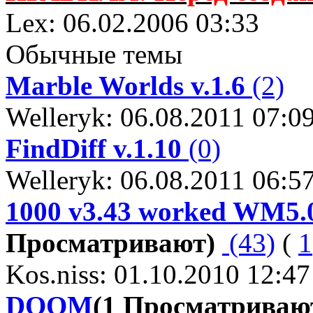
Lex: 06.02.2006 03:33
Обычные темы
Мarble Worlds v.1.6
(2)
Welleryk: 06.08.2011 07:0
FindDiff v.1.10
(0)
Welleryk: 06.08.2011 06:5
1000 v3.43 worked WM
Просматривают)
(43)
(
1
Kos.niss: 01.10.2010 12:47
DOOM
(1 Просматриваю