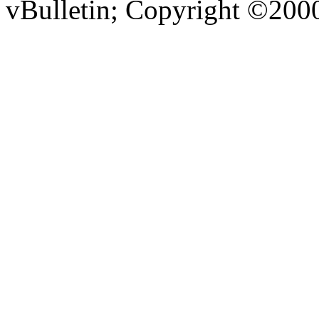
vBulletin; Copyright ©2000 