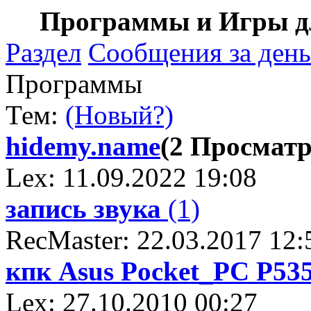
Программы и Игры дл
Раздел
Сообщения за день
Программы
Тем:
(Новый?)
hidemy.name
(2 Просмат
Lex: 11.09.2022 19:08
запись звука
(1)
RecMaster: 22.03.2017 12:
кпк Asus Pocket_PC P53
Lex: 27.10.2010 00:27