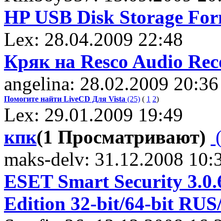
HP USB Disk Storage Form
Lex: 28.04.2009 22:48
Кряк на Resco Audio Rec
angelina: 28.02.2009 20:36
Помогите найти LiveCD Для Vista
(25)
(
1
2
)
Lex: 29.01.2009 19:49
кпк
(1 Просматривают)
(
maks-delv: 31.12.2008 10:
ESET Smart Security 3.0.
Edition 32-bit/64-bit RU