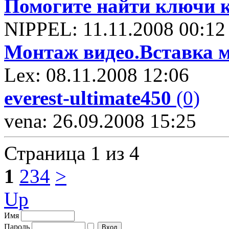
Помогите найти ключи 
NIPPEL: 11.11.2008 00:12
Монтаж видео.Вставка м
Lex: 08.11.2008 12:06
everest-ultimate450
(0)
vena: 26.09.2008 15:25
Страница 1 из 4
1
2
3
4
>
Up
Имя
Пароль