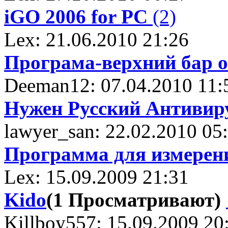
iGO 2006 for PC
(2)
Lex: 21.06.2010 21:26
Програма-верхний бар о
Deeman12: 07.04.2010 11:
Нужен Русский Антивир
lawyer_san: 22.02.2010 05
Программа для измере
Lex: 15.09.2009 21:31
Kido
(1 Просматривают)
Killboy557: 15.09.2009 20