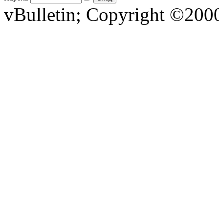
vBulletin; Copyright ©2000 