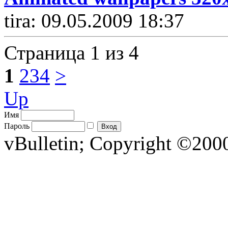
tira: 09.05.2009 18:37
Страница 1 из 4
1
2
3
4
>
Up
Имя
Пароль
vBulletin; Copyright ©2000 