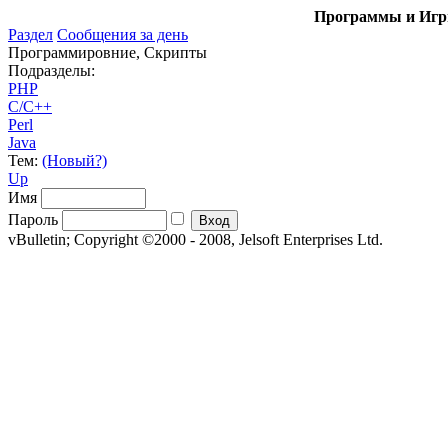
Программы и Игры
Раздел
Сообщения за день
Программировние, Скрипты
Подразделы:
PHP
C/C++
Perl
Java
Тем:
(Новый?)
Up
Имя
Пароль
vBulletin; Copyright ©2000 - 2008, Jelsoft Enterprises Ltd.