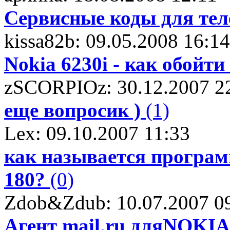
Сервисные коды для те
kissa82b: 09.05.2008 16:14
Nokia 6230i - как обойт
zSCORPIOz: 30.12.2007 2
еще вопросик )
(1)
Lex: 09.10.2007 11:33
как называется програм
180?
(0)
Zdob&Zdub: 10.07.2007 0
Агент mail.ru дляNOKIA