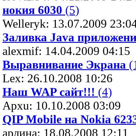
нокия 6030
(5)
Welleryk: 13.07.2009 23:0
Заливка Java приложен
alexmif: 14.04.2009 04:15
Выравнивание Экрана
(
Lex: 26.10.2008 10:26
Наш WAP сайт!!!
(4)
Apxu: 10.10.2008 03:09
QIP Mobile на Nokia 623
арлина: 18.08.2008 12:11