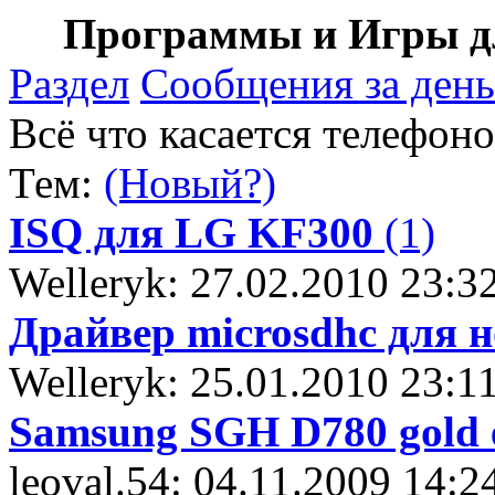
Программы и Игры дл
Раздел
Сообщения за день
Всё что касается телефон
Тем:
(Новый?)
ISQ для LG KF300
(1)
Welleryk: 27.02.2010 23:3
Драйвер microsdhc для н
Welleryk: 25.01.2010 23:1
Samsung SGH D780 gold e
leoval.54: 04.11.2009 14:2