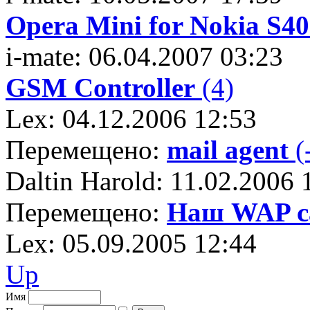
Opera Mini for Nokia S40
i-mate: 06.04.2007 03:23
GSM Controller
(4)
Lex: 04.12.2006 12:53
Перемещено:
mail agent
(
Daltin Harold: 11.02.2006 
Перемещено:
Наш WAP са
Lex: 05.09.2005 12:44
Up
Имя