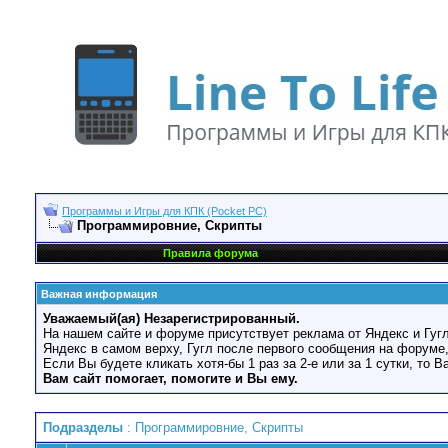
Программы и Игры для КПК (Pocket PC)
Программировние, Скрипты
Правила форума
Важная информация
Уважаемый(ая) Незарегистрированный.
На нашем сайте и форуме присутствует реклама от Яндекс и Гугл
Яндекс в самом верху, Гугл после первого сообщения на форуме,
Если Вы будете кликать хотя-бы 1 раз за 2-е или за 1 сутки, то 
Вам сайт помогает, помогите и Вы ему.
Подразделы
: Программировние, Скрипты