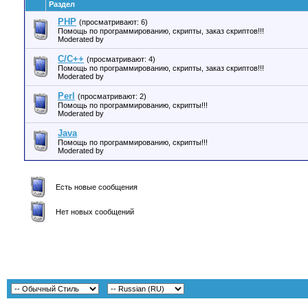
Раздел
PHP
(просматривают: 6)
Помощь по программированию, скрипты, заказ скриптов!!!
Moderated by
C/C++
(просматривают: 4)
Помощь по программированию, скрипты, заказ скриптов!!!
Moderated by
Perl
(просматривают: 2)
Помощь по программированию, скрипты!!!
Moderated by
Java
Помощь по программированию, скрипты!!!
Moderated by
Есть новые сообщения
Нет новых сообщений