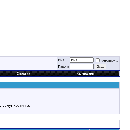
Имя
Запомнить?
Пароль
Справка
Календарь
у услуг хостинга.