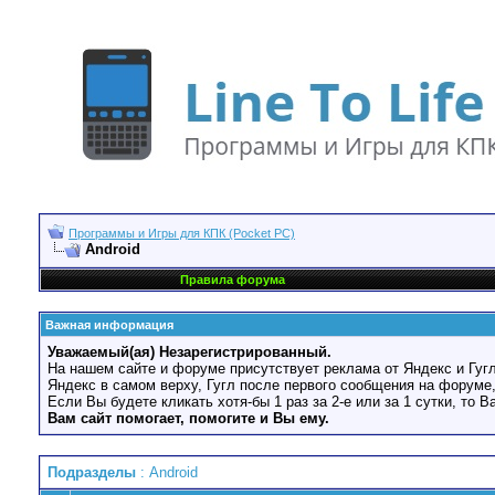
Программы и Игры для КПК (Pocket PC)
Android
Правила форума
Важная информация
Уважаемый(ая) Незарегистрированный.
На нашем сайте и форуме присутствует реклама от Яндекс и Гугл
Яндекс в самом верху, Гугл после первого сообщения на форуме,
Если Вы будете кликать хотя-бы 1 раз за 2-е или за 1 сутки, то 
Вам сайт помогает, помогите и Вы ему.
Подразделы
: Android