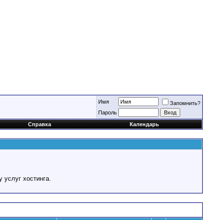
Имя
Запомнить?
Пароль
Справка
Календарь
у услуг хостинга.