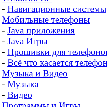
-
Навигационные системы
Мобильные телефоны
-
Java приложения
-
Java Игры
-
Прошивки для телефоно
-
Всё что касается телефо
Музыка и Видео
-
Музыка
-
Видео
Программы и Игры