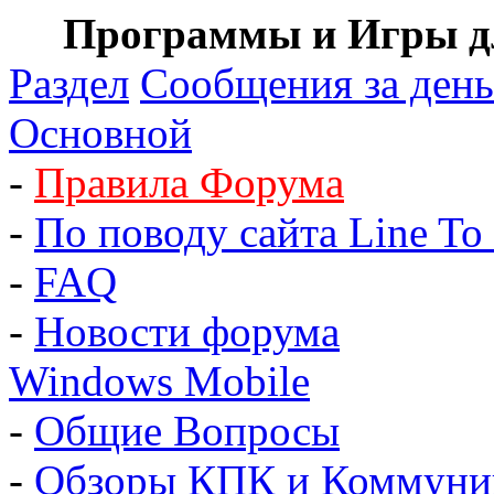
Программы и Игры дл
Раздел
Сообщения за день
Основной
-
Правила Форума
-
По поводу сайта Line To 
-
FAQ
-
Новости форума
Windows Mobile
-
Общие Вопросы
-
Обзоры КПК и Коммуни