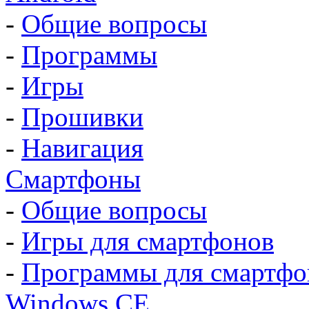
-
Общие вопросы
-
Программы
-
Игры
-
Прошивки
-
Навигация
Смартфоны
-
Общие вопросы
-
Игры для смартфонов
-
Программы для смартфо
Windows CE