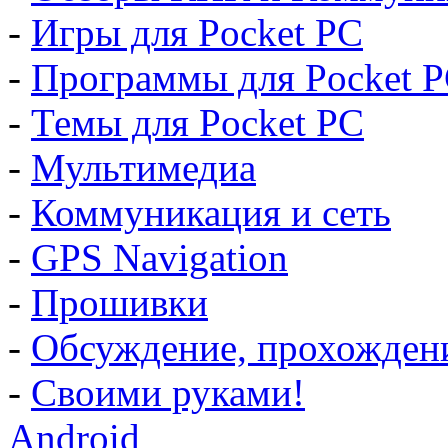
-
Игры для Pocket PC
-
Программы для Pocket 
-
Темы для Pocket PC
-
Мультимедиа
-
Коммуникация и сеть
-
GPS Navigation
-
Прошивки
-
Обсуждение, прохождение
-
Своими руками!
Android