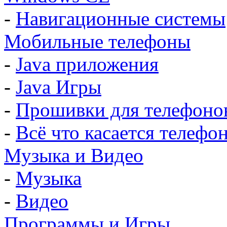
-
Навигационные системы
Мобильные телефоны
-
Java приложения
-
Java Игры
-
Прошивки для телефоно
-
Всё что касается телефо
Музыка и Видео
-
Музыка
-
Видео
Программы и Игры