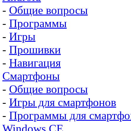
-
Общие вопросы
-
Программы
-
Игры
-
Прошивки
-
Навигация
Смартфоны
-
Общие вопросы
-
Игры для смартфонов
-
Программы для смартфо
Windows CE