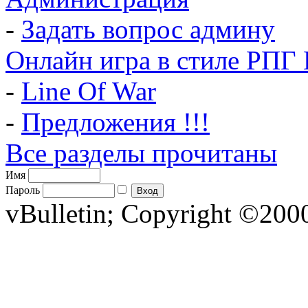
-
Задать вопрос админу
Онлайн игра в стиле РПГ 
-
Line Of War
-
Предложения !!!
Все разделы прочитаны
Имя
Пароль
vBulletin; Copyright ©2000 