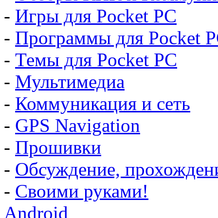
-
Игры для Pocket PC
-
Программы для Pocket 
-
Темы для Pocket PC
-
Мультимедиа
-
Коммуникация и сеть
-
GPS Navigation
-
Прошивки
-
Обсуждение, прохождение
-
Своими руками!
Android