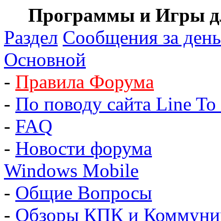
Программы и Игры дл
Раздел
Сообщения за день
Основной
-
Правила Форума
-
По поводу сайта Line To 
-
FAQ
-
Новости форума
Windows Mobile
-
Общие Вопросы
-
Обзоры КПК и Коммуни