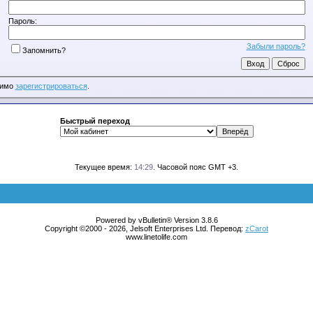
Пароль:
Забыли пароль?
Запомнить?
димо
зарегистрироваться
.
Быстрый переход
Текущее время:
14:29
. Часовой пояс GMT +3.
Powered by vBulletin® Version 3.8.6
Copyright ©2000 - 2026, Jelsoft Enterprises Ltd. Перевод:
zCarot
www.linetolife.com