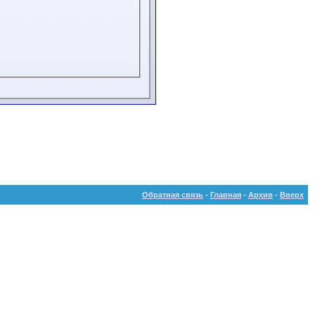
Обратная связь
-
Главная
-
Архив
-
Вверх