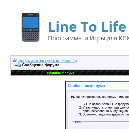
Программы и Игры для КПК (Pocket PC)
Сообщение форума
Правила форума
Сообщение форума
Вы не авторизованы на форуме или не 
Вы не авторизованы на форуме
У вас недостаточно прав для о
привилегированным функциям
Возможно, администратор откл
Вход