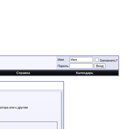
Имя
Запомнить?
Пароль
Справка
Календарь
атора или к другим