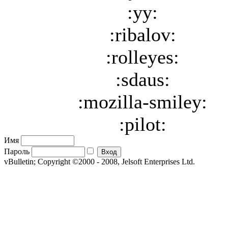
:yy:
:ribalov:
:rolleyes:
:sdaus:
:mozilla-smiley:
:pilot:
Имя
Пароль
vBulletin; Copyright ©2000 - 2008, Jelsoft Enterprises Ltd.