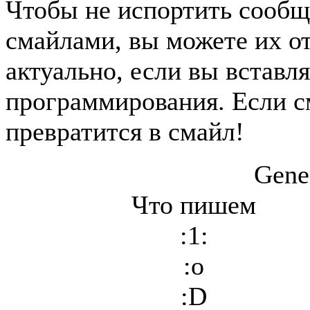
Чтобы не испортить сообщ
смайлами, вы можете их о
актуально, если вы вставл
программирования. Если с
превратится в смайл!
Gene
Что пишем
:1:
:o
:D