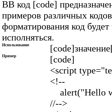
BB код [code] предназначе
примеров различных кодов
форматирования код будет 
исполняться.
Использование
[code]
значение
Пример
[code]
<script type="te
<!--
alert("Hello w
//-->