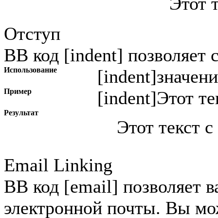
Этот 
Отступ
BB код [indent] позволяет 
Использование
[indent]
значени
Пример
[indent]Этот те
Результат
Этот текст с
Email Linking
BB код [email] позволяет в
электронной почты. Вы мо