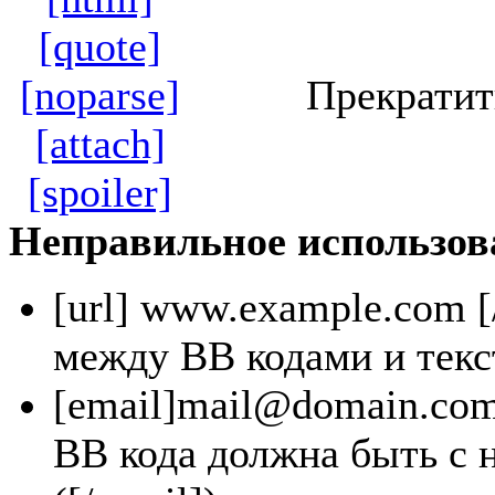
[quote]
[noparse]
Прекратит
[attach]
[spoiler]
Неправильное использов
[url]
www.example.com
[
между BB кодами и текс
[email]
mail@domain.co
BB кода должна быть с 