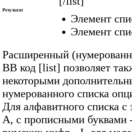
[/list]
Результат
Элемент спи
Элемент спи
Расширенный (нумерованн
BB код [list] позволяет та
некоторыми дополнительн
нумерованного списка опци
Для алфавитного списка с 
A, с прописными буквами -