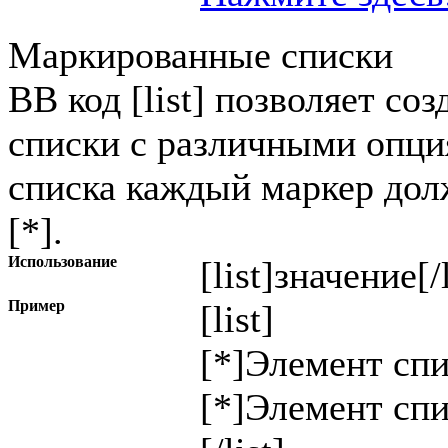
Маркированные списки
BB код [list] позволяет с
списки с различными опци
списка каждый маркер дол
[*].
Использование
[list]
значение
[/
Пример
[list]
[*]Элемент спи
[*]Элемент спи