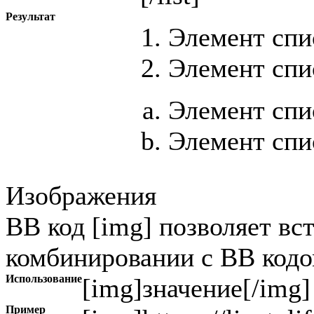
Результат
Элемент спи
Элемент спи
Элемент спи
Элемент спи
Изображения
BB код [img] позволяет вс
комбинировании с BB кодом
Использование
[img]
значение
[/img]
Пример