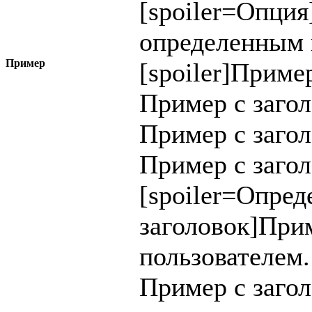
[spoiler=
Опция
определенным 
Пример
[spoiler]Приме
Пример с заго
Пример с заго
Пример с загол
[spoiler=Опре
заголовок]При
пользователем.
Пример с заго