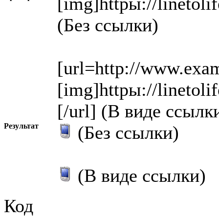
[img]httpы://linetol
(Без ссылки)
[url=http://www.exa
[img]httpы://linetol
[/url] (В виде ссылк
Результат
(Без ссылки)
(В виде ссылки)
Код