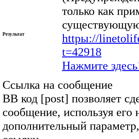
только как при
существующую
Результат
httpы://linetol
t=42918
Нажмите здесь
Ссылка на сообщение
BB код [post] позволяет сд
сообщение, используя его 
дополнительный параметр,