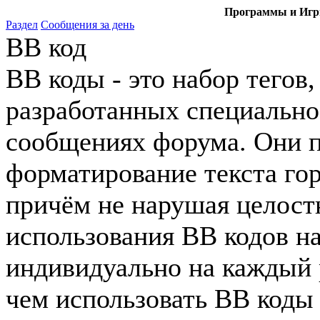
Программы и Игры
Раздел
Сообщения за день
BB код
BB коды - это набор тего
разработанных специально
сообщениях форума. Они 
форматирование текста го
причём не нарушая целост
использования BB кодов н
индивидуально на каждый 
чем использовать BB коды