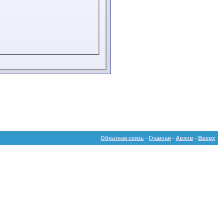
Обратная связь
-
Главная
-
Архив
-
Вверх