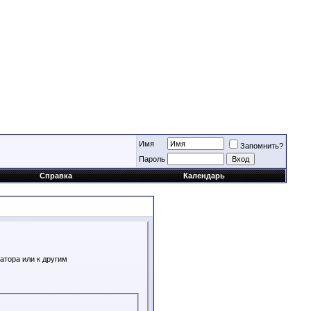
Имя
Запомнить?
Пароль
Справка
Календарь
атора или к другим