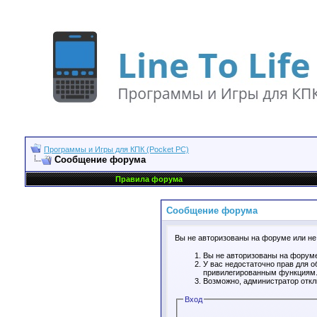
Программы и Игры для КПК (Pocket PC)
Сообщение форума
Правила форума
Сообщение форума
Вы не авторизованы на форуме или не 
Вы не авторизованы на форуме
У вас недостаточно прав для о
привилегированным функциям
Возможно, администратор откл
Вход