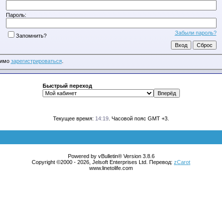
Пароль:
Забыли пароль?
Запомнить?
димо
зарегистрироваться
.
Быстрый переход
Текущее время:
14:19
. Часовой пояс GMT +3.
Powered by vBulletin® Version 3.8.6
Copyright ©2000 - 2026, Jelsoft Enterprises Ltd. Перевод:
zCarot
www.linetolife.com