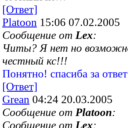
[Ответ]
Platoon
15:06 07.02.2005
Сообщение от
Lex
:
Читы? Я нет но возможно
честный кс!!!
Понятно! спасиба за ответ
[Ответ]
Grean
04:24 20.03.2005
Сообщение от
Platoon
:
Сообщение от
Lex
: