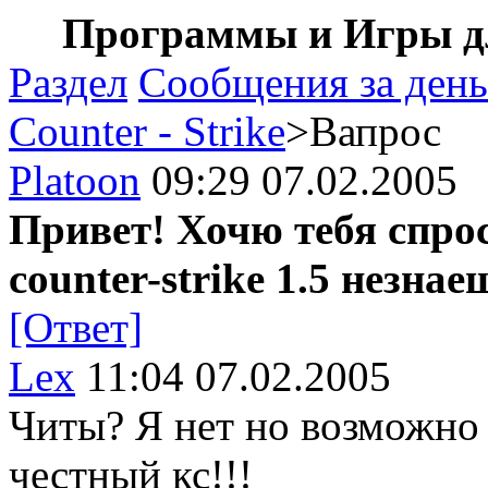
Программы и Игры дл
Раздел
Сообщения за день
Counter - Strike
>Вапрос
Platoon
09:29 07.02.2005
Привет! Хочю тебя спро
counter-strike 1.5 незнае
[Ответ]
Lex
11:04 07.02.2005
Читы? Я нет но возможно 
честный кс!!!