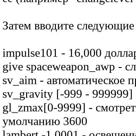
Затем вводите следующие
impulse101 - 16,000 долла
give spaceweapon_awp - с
sv_aim - автоматическое 
sv_gravity [-999 - 999999]
gl_zmax[0-9999] - смотрет
умолчанию 3600
lambert -1.0001 - освещен