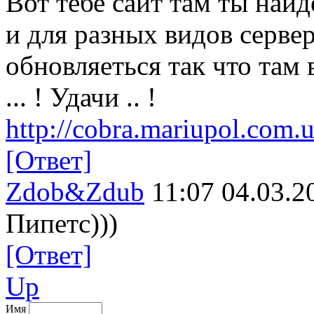
Вот тебе сайт там ты най
и для разных видов сервер
обновляеться так что там 
... ! Удачи .. !
http://cobra.mariupol.com.
[Ответ]
Zdob&Zdub
11:07 04.03.2
Пипетс)))
[Ответ]
Up
Имя