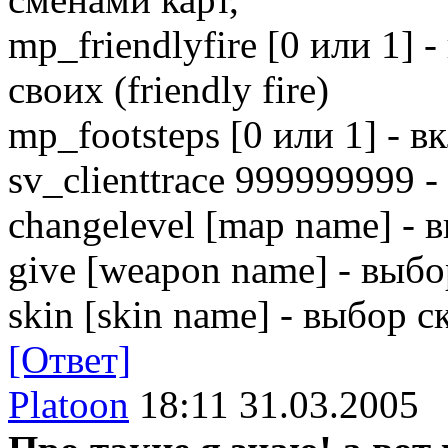
mp_friendlyfire [0 или 1] 
своих (friendly fire)
mp_footsteps [0 или 1] - в
sv_clienttrace 999999999
changelevel [map name] - 
give [weapon name] - выб
skin [skin name] - выбор с
[Ответ]
Platoon
18:11 31.03.2005