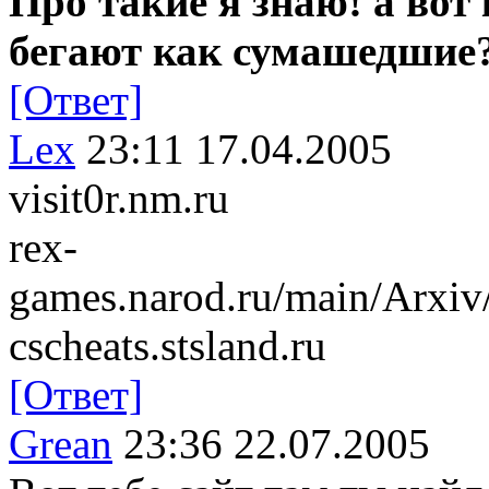
Про такие я знаю! а вот 
бегают как сумашедшие
[Ответ]
Lex
23:11 17.04.2005
visit0r.nm.ru
rex-
games.narod.ru/main/Arx
cscheats.stsland.ru
[Ответ]
Grean
23:36 22.07.2005