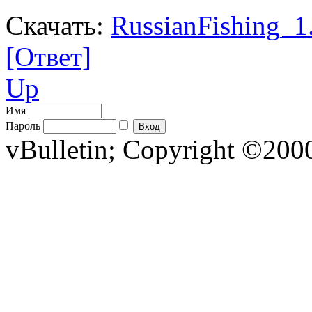
Скачать:
RussianFishing_1.
[Ответ]
Up
Имя
Пароль
vBulletin; Copyright ©2000 