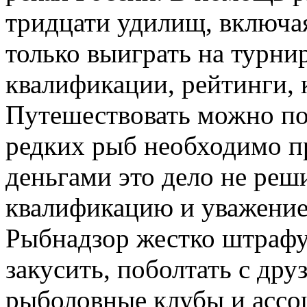
тридцати удилищ, включа
только выиграть на турнир
квалификации, рейтинги, 
Путешествовать можно по
редких рыб необходимо п
деньгами это дело не реш
квалификацию и уважение.
Рыбнадзор жестко штрафу
закусить, поболтать с др
рыболовные клубы и ассо