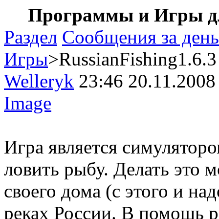
Программы и Игры дл
Раздел
Сообщения за день
Игры
>RussianFishing1.6.3
Welleryk
23:46 20.11.2008
Image
Игра является симуляторо
ловить рыбу. Делать это 
своего дома (с этого и над
реках России. В помощь р