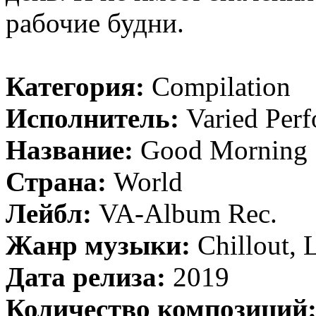
рабочие будни.
Категория:
Compilation
Исполнитель:
Varied Perf
Название:
Good Morning
Страна:
World
Лейбл:
VA-Album Rec.
Жанр музыки:
Chillout,
Дата релиза:
2019
Количество композиций