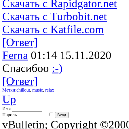
Скачать с Rapidgator.net
Скачать с Turbobit.net
Скачать с Katfile.com
[Ответ]
Ferna
01:14 15.11.2020
Спасибоо
:-)
[Ответ]
Метки
:
chillout
,
music
,
relax
Up
Имя
Пароль
vBulletin; Copyright ©2000 