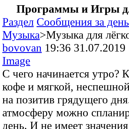
Программы и Игры дл
Раздел
Сообщения за день
Музыка
>Музыка для лёгк
bovovan
19:36 31.07.2019
Image
С чего начинается утро? 
кофе и мягкой, неспешно
на позитив грядущего дн
атмосферу можно спланир
день. И не имеет значени