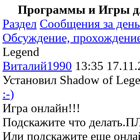
Программы и Игры дл
Раздел
Сообщения за день
Обсуждение, прохождение .
Legend
Виталий1990
13:35 17.11.
Установил Shadow of Legen
:-)
Игра онлайн!!!
Подскажите что делать.П
Или подскажите еще онлай