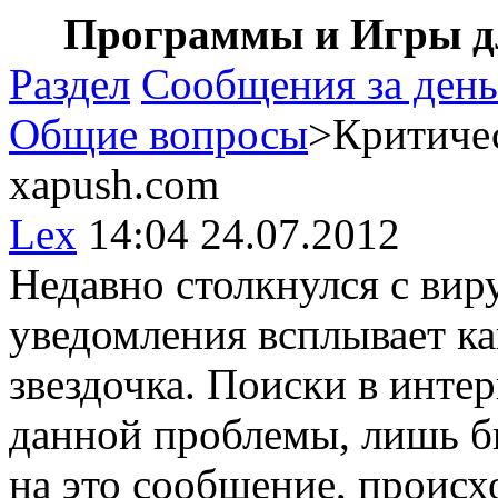
Программы и Игры дл
Раздел
Сообщения за день
Общие вопросы
>Критичес
xapush.com
Lex
14:04 24.07.2012
Недавно столкнулся с вир
уведомления всплывает ка
звездочка. Поиски в инте
данной проблемы, лишь б
на это сообщение, происх