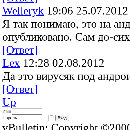
Welleryk
19:06 25.07.2012
Я так понимаю, это на анд
опубликовано. Сам до-си
[Ответ]
Lex
12:28 02.08.2012
Да это вирусяк под андро
[Ответ]
Up
Имя
Пароль
vBulletin; Copyright ©2000 