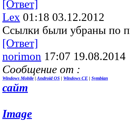
[Ответ]
Lex
01:18 03.12.2012
Ссылки были убраны по п
[Ответ]
norimon
17:07 19.08.2014
Сообщение от
:
Windows Mobile
|
Android OS
|
Windows CE
|
Symbian
сайт
Image