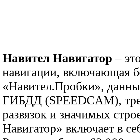
Навител Навигатор
– это
навигации, включающая б
«Навител.Пробки», данны
ГИБДД (SPEEDCAM), тре
развязок и значимых стро
Навигатор» включает в с