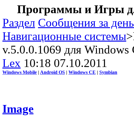
Программы и Игры дл
Раздел
Сообщения за день
Навигационные системы
>
v.5.0.0.1069 для Windows
Lex
10:18 07.10.2011
Windows Mobile
|
Android OS
|
Windows CE
|
Symbian
Image