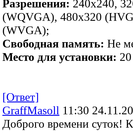
Разрешения:
240x240, 32
(WQVGA), 480x320 (HVGA
(WVGA);
Свободная память:
Не ме
Место для установки:
20
[Ответ]
GraffMasoll
11:30 24.11.2
Доброго времени суток! Ка