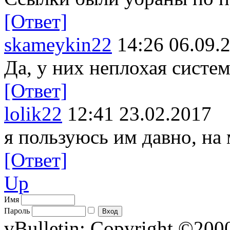
[Ответ]
skameykin22
14:26 06.09.
Да, у них неплохая систем
[Ответ]
lolik22
12:41 23.02.2017
я пользуюсь им давно, на
[Ответ]
Up
Имя
Пароль
vBulletin; Copyright ©2000 