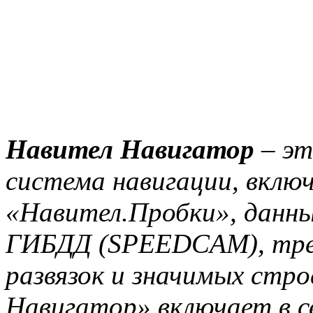
Навител Навигатор
– эт
система навигации, вклю
«Навител.Пробки», данны
ГИБДД (SPEEDCAM), тре
развязок и значимых стр
Навигатор» включает в с