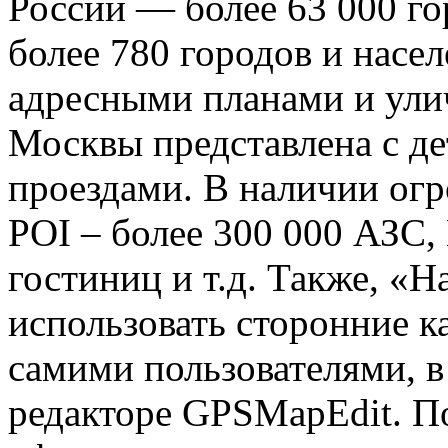
России — более 63 000 го
более 780 городов и насе
адресными планами и ули
Москвы представлена с д
проездами. В наличии огр
POI – более 300 000 АЗС,
гостиниц и т.д. Также, «Н
использовать сторонние к
самими пользователями, 
редакторе GPSMapEdit. П