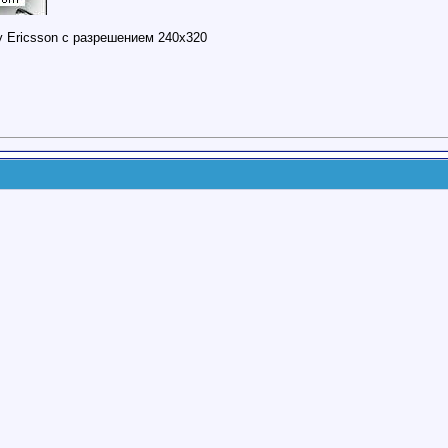
y Ericsson с разрешением 240х320