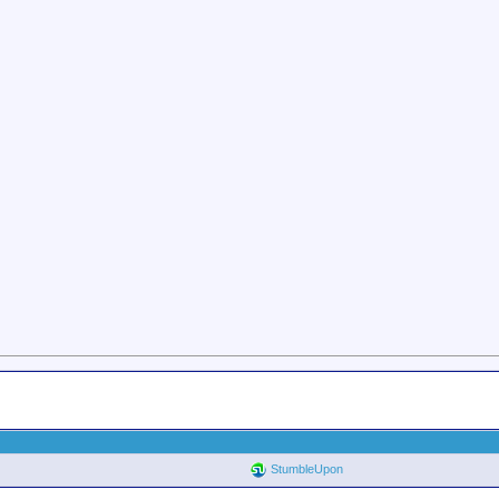
StumbleUpon