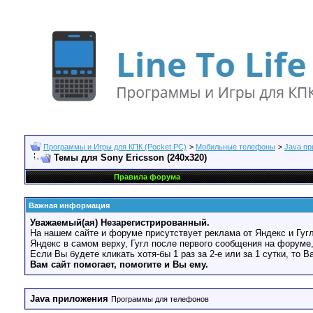
Программы и Игры для КПК (Pocket PC)
>
Мобильные телефоны
>
Java п
Темы для Sony Ericsson (240x320)
Правила форума
Важная информация
Уважаемый(ая) Незарегистрированный.
На нашем сайте и форуме присутствует реклама от Яндекс и Гугл
Яндекс в самом верху, Гугл после первого сообщения на форуме,
Если Вы будете кликать хотя-бы 1 раз за 2-е или за 1 сутки, то 
Вам сайт помогает, помогите и Вы ему.
Java приложения
Программы для телефонов