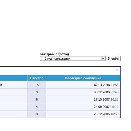
Быстрый переход
Ответов
Последнее сообщение
ов
15
07.04.2010
11:56
3
06.12.2008
21:49
6
27.10.2007
16:23
4
24.09.2007
05:12
3
29.12.2006
10:59