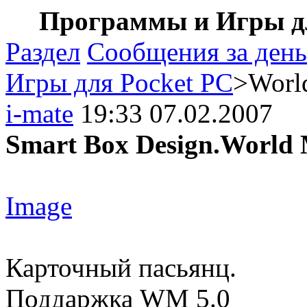
Программы и Игры дл
Раздел
Сообщения за день
Игры для Pocket PC
>World
i-mate
19:33 07.02.2007
Smart Box Design.World M
Image
Карточный пасьянц.
Поддаржка WM 5.0