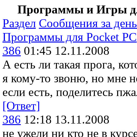
Программы и Игры дл
Раздел
Сообщения за день
Программы для Pocket PC
386
01:45 12.11.2008
А есть ли такая прога, ко
я кому-то звоню, но мне н
если есть, поделитесь пжа
[Ответ]
386
12:18 13.11.2008
не ужели ни кто не в курсе