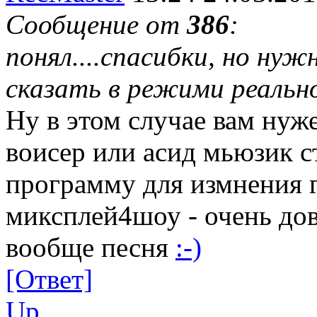
Сообщение от
386
:
понял....спасибки, но нуж
сказать в режими реальн
Ну в этом случае вам нуж
воисер или асид мьюзик с
программу для измнения г
миксплей4шоу - очень до
вообще песня
:-)
[Ответ]
Up