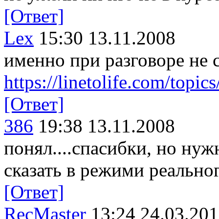
[Ответ]
Lex
15:30 13.11.2008
именно при разговоре не 
https://linetolife.com/topi
[Ответ]
386
19:38 13.11.2008
понял....спасибки, но нуж
сказать в режими реально
[Ответ]
RecMaster
13:24 24.03.20