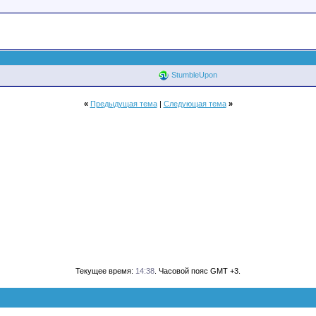
StumbleUpon
«
Предыдущая тема
|
Следующая тема
»
Текущее время:
14:38
. Часовой пояс GMT +3.