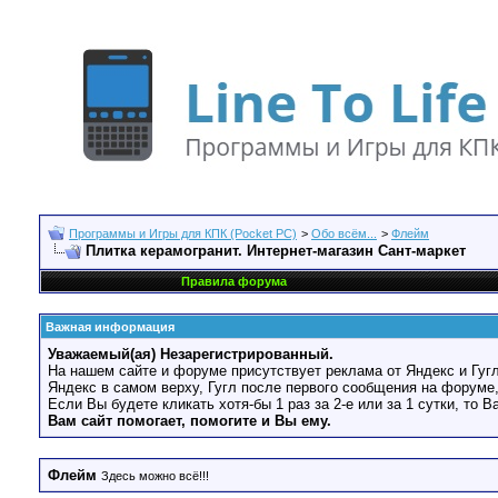
Программы и Игры для КПК (Pocket PC)
>
Обо всём...
>
Флейм
Плитка керамогранит. Интернет-магазин Сант-маркет
Правила форума
Важная информация
Уважаемый(ая) Незарегистрированный.
На нашем сайте и форуме присутствует реклама от Яндекс и Гугл
Яндекс в самом верху, Гугл после первого сообщения на форуме,
Если Вы будете кликать хотя-бы 1 раз за 2-е или за 1 сутки, то 
Вам сайт помогает, помогите и Вы ему.
Флейм
Здесь можно всё!!!