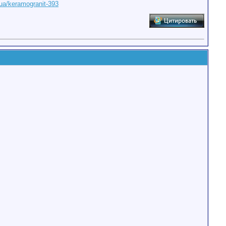
.ua/keramogranit-393