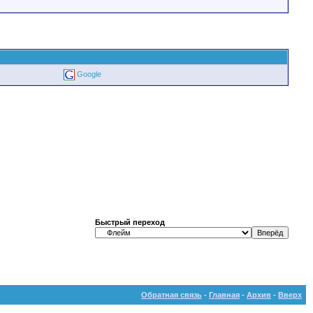
Google
Быстрый переход
Обратная связь
-
Главная
-
Архив
-
Вверх