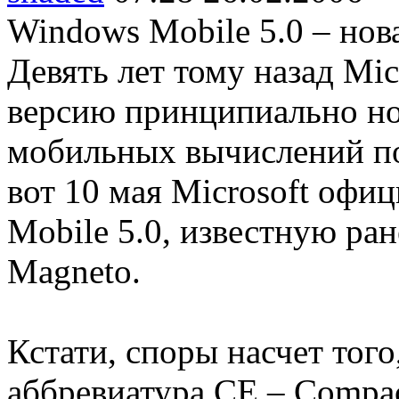
Windows Mobile 5.0 – но
Девять лет тому назад Mi
версию принципиально но
мобильных вычислений п
вот 10 мая Microsoft офи
Mobile 5.0, известную ра
Magneto.
Кстати, споры насчет того
аббревиатура CE – Compac