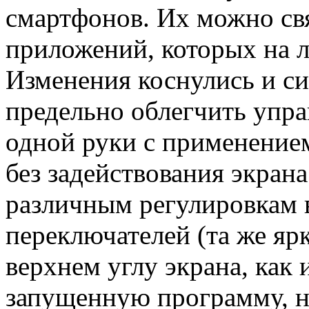
смартфонов. Их можно свя
приложений, которых на л
Изменения коснулись и с
предельно облегчить упр
одной руки с применением
без задействования экрана
различным регулировкам 
переключателей (та же яр
верхнем углу экрана, как 
запущенную программу, но