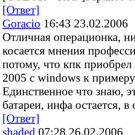
[Ответ]
Goracio
16:43 23.02.2006
Отличная операционка, ни
косается мнения професси
потому, что кпк приобрел
2005 с windows к примеру
Единственное что знаю, эт
батареи, инфа остается, в
[Ответ]
shaded
07:28 26.02.2006