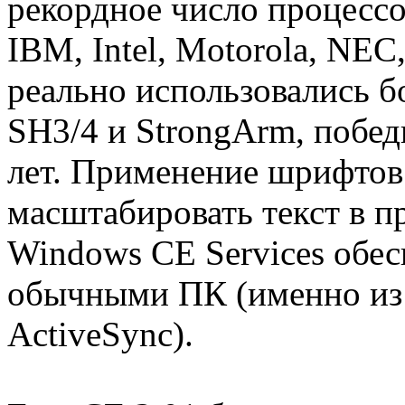
рекордное число процессо
IBM, Intel, Motorola, NEC,
реально использовались б
SH3/4 и StrongArm, побед
лет. Применение шрифтов
масштабировать текст в п
Windows CE Services обе
обычными ПК (именно из
ActiveSync).