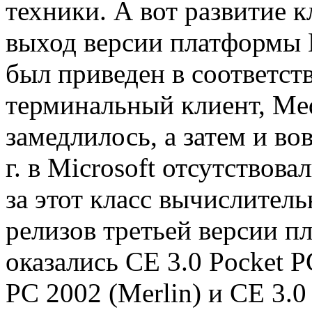
техники. А вот развитие 
выход версии платформы H
был приведен в соответств
терминальный клиент, Media
замедлилось, а затем и во
г. в Microsoft отсутствов
за этот класс вычислител
релизов третьей версии 
оказались CE 3.0 Pocket P
PC 2002 (Merlin) и CE 3.0