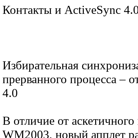
Контакты и ActiveSync 4.
Избирательная синхрониз
прерванного процесса – о
4.0
В отличие от аскетичного
WM2003, новый апплет ра