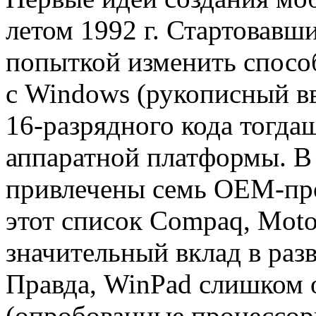
летом 1992 г. Стартовавш
попыткой изменить способ
с Windows (рукописный вв
16-разрядного кода тогд
аппаратной платформы. В
привлечены семь OEM-про
этот список Compaq, Moto
значительный вклад в раз
Правда, WinPad слишком 
(опробованные процессор