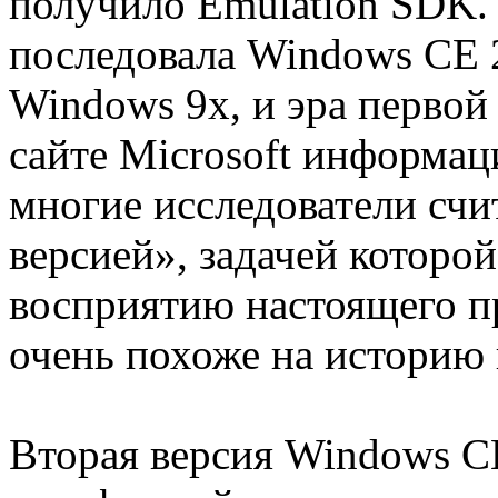
получило Emulation SDK.
последовала Windows CE 2
Windows 9x, и эра первой
сайте Microsoft информаци
многие исследователи счи
версией», задачей которой
восприятию настоящего пр
очень похоже на историю
Вторая версия Windows C