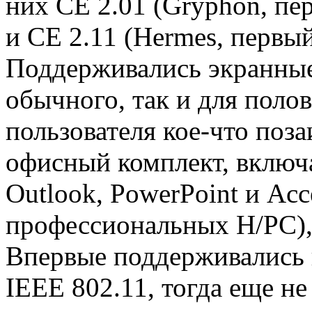
них CE 2.01 (Gryphon, пе
и CE 2.11 (Hermes, первы
Поддерживались экранные
обычного, так и для пол
пользователя кое-что поза
офисный комплект, включ
Outlook, PowerPoint и Acc
профессиональных H/PC),
Впервые поддерживались 
IEEE 802.11, тогда еще не