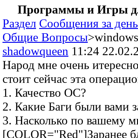
Программы и Игры дл
Раздел
Сообщения за день
Общие Вопросы
>windows
shadowqueen
11:24 22.02.
Народ мне очень итересн
стоит сейчас эта операцио
1. Качество ОС?
2. Какие Баги были вами 
3. Насколько по вашему 
[COLOR="Red"]Заранее бл