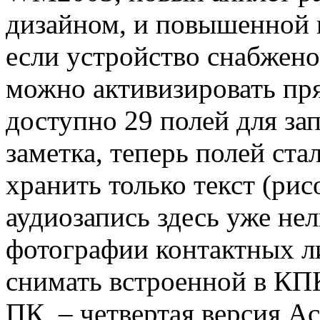
дизайном, и повышенной 
если устройство снабжен
можно активизировать пр
доступно 29 полей для за
заметка, теперь полей ста
хранить только текст (рис
аудиозапись здесь уже не
фотографии контактных л
снимать встроенной в КП
ПК, – четвертая версия A