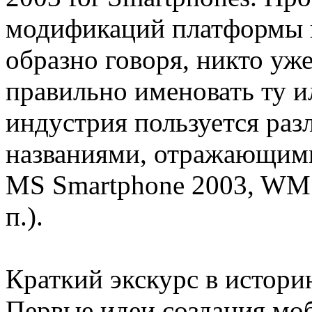
модификаций платформы н
образно говоря, никто уже
правильно именовать ту и
индустрия пользуется ра
названиями, отражающими
MS Smartphone 2003, WM 2
п.).
Краткий экскурс в истор
Первые идеи создания мо