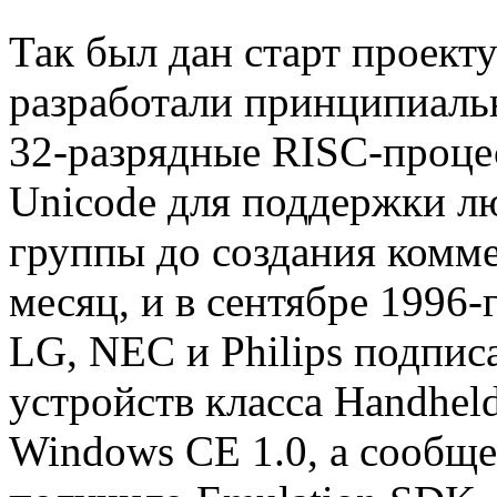
Так был дан старт проекту
разработали принципиаль
32-разрядные RISC-проц
Unicode для поддержки л
группы до создания комм
месяц, и в сентябре 1996-
LG, NEC и Philips подпис
устройств класса Handhel
Windows CE 1.0, а сообщ