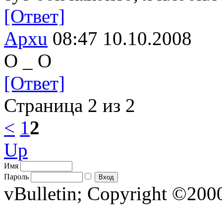
[Ответ]
Apxu
08:47 10.10.2008
О _ О
[Ответ]
Страница 2 из 2
<
1
2
Up
Имя
Пароль
vBulletin; Copyright ©2000 