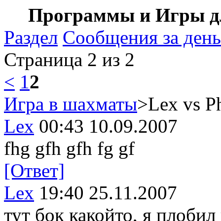
Программы и Игры дл
Раздел
Сообщения за день
Страница 2 из 2
<
1
2
Игра в шахматы
>Lex vs P
Lex
00:43 10.09.2007
fhg gfh gfh fg gf
[Ответ]
Lex
19:40 25.11.2007
тут бок какойто, я плобил