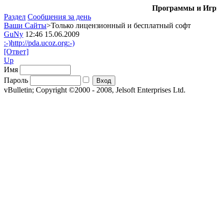
Программы и Игры
Раздел
Сообщения за день
Ваши Сайты
>Только лицензионный и бесплатный софт
GuNy
12:46 15.06.2009
:-)
http://pda.ucoz.org
:-)
[Ответ]
Up
Имя
Пароль
vBulletin; Copyright ©2000 - 2008, Jelsoft Enterprises Ltd.