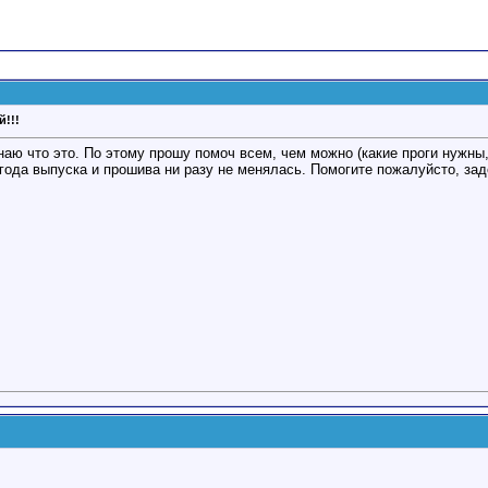
!!!
наю что это. По этому прошу помоч всем, чем можно (какие проги нужны
 года выпуска и прошива ни разу не менялась. Помогите пожалуйсто, зад