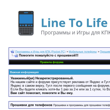
Программы и Игры для КПК (Pocket PC)
>
Мобильные телефоны
>
Прошив
Помогите пожалуйсто с прошивкой!!!
Правила форума
Важная информация
Уважаемый(ая) Незарегистрированный.
На нашем сайте и форуме присутствует реклама от Яндекс и Гугл
Яндекс в самом верху, Гугл после первого сообщения на форуме,
Если Вы будете кликать хотя-бы 1 раз за 2-е или за 1 сутки, то 
Вам сайт помогает, помогите и Вы ему.
Прошивки для телефонов
Прошивки и программы для прошивки теле