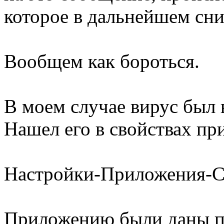
которое в дальнейшем сни
Вообщем как бороться.
В моем случае вирус был 
Нашел его в свойствах пр
Настройки-Приложения-С
Приложению были даны пр