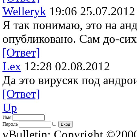
Welleryk
19:06 25.07.2012
Я так понимаю, это на анд
опубликовано. Сам до-си
[Ответ]
Lex
12:28 02.08.2012
Да это вирусяк под андро
[Ответ]
Up
Имя
Пароль
vBulletin; Copyright ©2000 