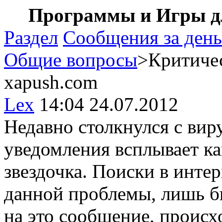
Программы и Игры дл
Раздел
Сообщения за день
Общие вопросы
>Критичес
xapush.com
Lex
14:04 24.07.2012
Недавно столкнулся с вир
уведомления всплывает ка
звездочка. Поиски в инте
данной проблемы, лишь б
на это сообщение, происх