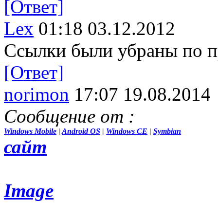
[Ответ]
Lex
01:18 03.12.2012
Ссылки были убраны по п
[Ответ]
norimon
17:07 19.08.2014
Сообщение от
:
Windows Mobile
|
Android OS
|
Windows CE
|
Symbian
сайт
Image