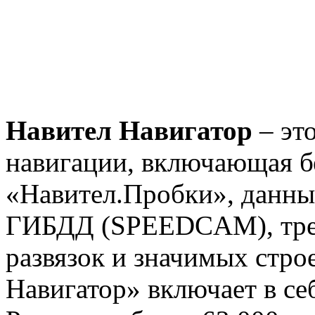
Навител Навигатор
– это
навигации, включающая б
«Навител.Пробки», данны
ГИБДД (SPEEDCAM), тре
развязок и значимых стро
Навигатор» включает в с