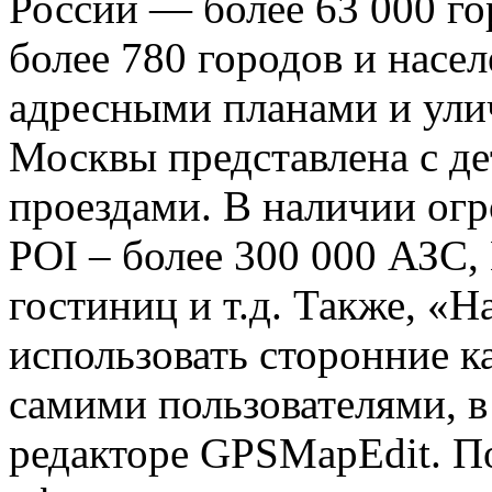
России — более 63 000 го
более 780 городов и насе
адресными планами и ули
Москвы представлена с д
проездами. В наличии огр
POI – более 300 000 АЗС,
гостиниц и т.д. Также, «Н
использовать сторонние к
самими пользователями, 
редакторе GPSMapEdit. П