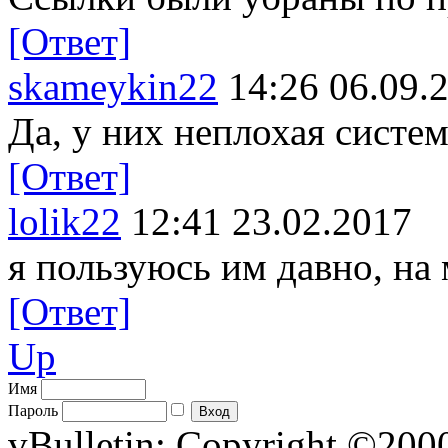
[Ответ]
skameykin22
14:26 06.09.
Да, у них неплохая систем
[Ответ]
lolik22
12:41 23.02.2017
я пользуюсь им давно, на
[Ответ]
Up
Имя
Пароль
vBulletin; Copyright ©2000 