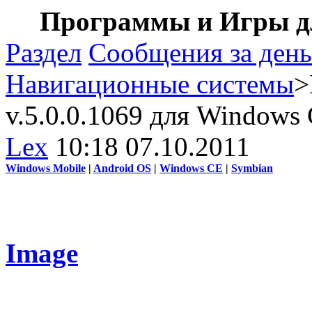
Программы и Игры дл
Раздел
Сообщения за день
Навигационные системы
>
v.5.0.0.1069 для Windows
Lex
10:18 07.10.2011
Windows Mobile
|
Android OS
|
Windows CE
|
Symbian
Image