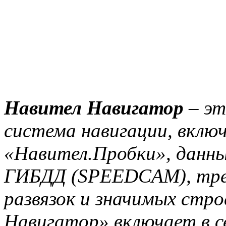
Навител Навигатор
– эт
система навигации, вклю
«Навител.Пробки», данны
ГИБДД (SPEEDCAM), тре
развязок и значимых стр
Навигатор» включает в с