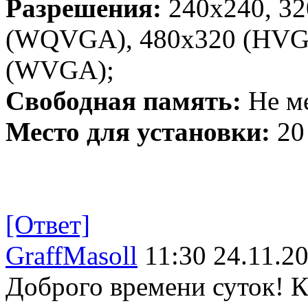
Разрешения:
240x240, 32
(WQVGA), 480x320 (HVGA
(WVGA);
Свободная память:
Не ме
Место для установки:
20
[Ответ]
GraffMasoll
11:30 24.11.2
Доброго времени суток! Ка