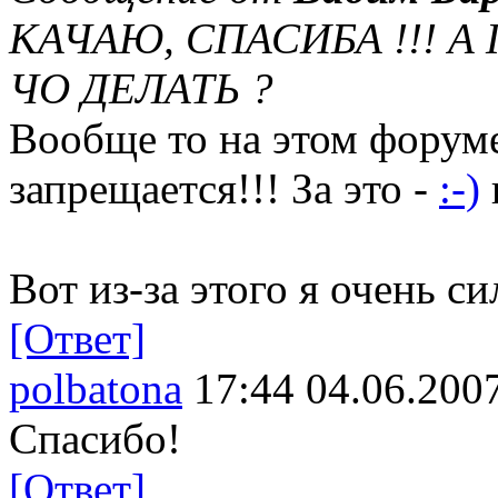
КАЧАЮ, СПАСИБА !!! А
ЧО ДЕЛАТЬ ?
Вообще то на этом форуме
запрещается!!! За это -
:-)
Вот из-за этого я очень с
[Ответ]
polbatona
17:44 04.06.200
Спасибо!
[Ответ]