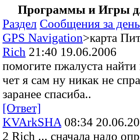
Программы и Игры дл
Раздел
Сообщения за день
GPS Navigation
>карта Пи
Rich
21:40 19.06.2006
помогите пжалуста найти 
чет я сам ну никак не спр
заранее спасиба..
[Ответ]
KVArkSHA
08:34 20.06.2
2 Rich ... сначала надо о