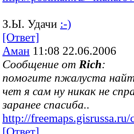
З.Ы. Удачи
:-)
[Ответ]
Аман
11:08 22.06.2006
Сообщение от
Rich
:
помогите пжалуста найт
чет я сам ну никак не спр
заранее спасиба..
http://freemaps.gisrussa.ru/
[Ответ]