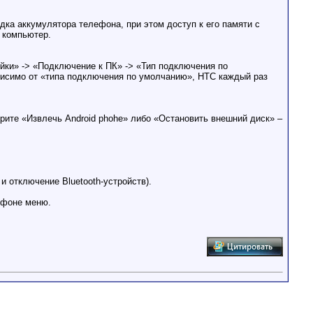
дка аккумулятора телефона, при этом доступ к его памяти с
 компьютер.
йки» -> «Подключение к ПК» -> «Тип подключения по
висимо от «типа подключения по умолчанию», HTC каждый раз
рите «Извлечь Android phohe» либо «Остановить внешний диск» –
 отключение Bluetooth-устройств).
ефоне меню.