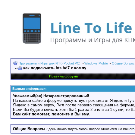
Программы и Игры для КПК (Pocket PC)
>
Windows Mobile
>
Общие Вопро
как подключить hts hd7 к компу
Правила форума
Важная информация
Уважаемый(ая) Незарегистрированный.
На нашем сайте и форуме присутствует реклама от Яндекс и Гугл
Яндекс в самом верху, Гугл после первого сообщения на форуме,
Если Вы будете кликать хотя-бы 1 раз за 2-е или за 1 сутки, то 
Вам сайт помогает, помогите и Вы ему.
Общие Вопросы
Здесь можно задать любой вопрос относительно Вашего