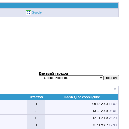
Google
Быстрый переход
Ответов
Последнее сообщение
1
05.12.2008
14:02
2
13.02.2008
08:01
.
0
12.01.2008
23:29
1
15.11.2007
17:38