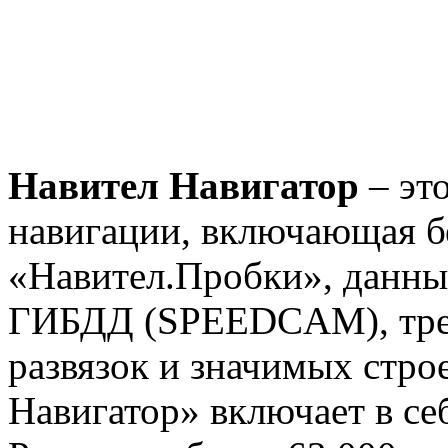
Навител Навигатор
– это
навигации, включающая б
«Навител.Пробки», данны
ГИБДД (SPEEDCAM), тре
развязок и значимых стро
Навигатор» включает в с