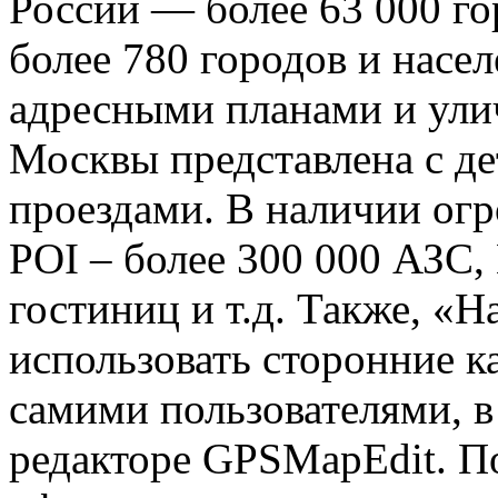
России — более 63 000 го
более 780 городов и насе
адресными планами и ули
Москвы представлена с д
проездами. В наличии огр
POI – более 300 000 АЗС,
гостиниц и т.д. Также, «Н
использовать сторонние к
самими пользователями, 
редакторе GPSMapEdit. П