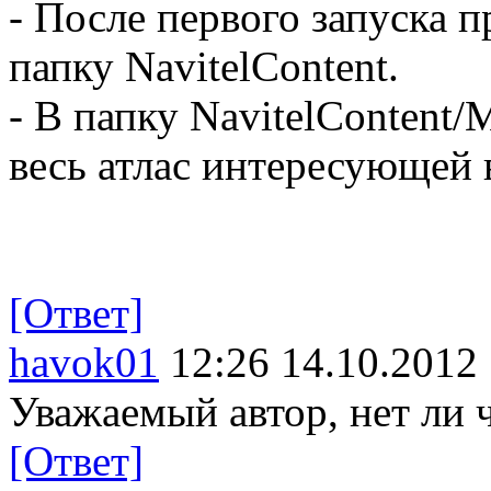
- После первого запуска п
папку NavitelContent.
- В папку NavitelContent
весь атлас интересующей 
[Ответ]
havok01
12:26 14.10.2012
Уважаемый автор, нет ли ч
[Ответ]