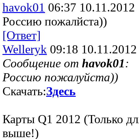
havok01
06:37 10.11.2012
Россию пожалйста))
[Ответ]
Welleryk
09:18 10.11.2012
Сообщение от
havok01
:
Россию пожалуйста))
Скачать:
Здесь
Карты Q1 2012 (Только дл
выше!)