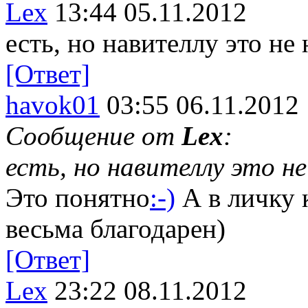
Lex
13:44 05.11.2012
есть, но навителлу это не
[Ответ]
havok01
03:55 06.11.2012
Сообщение от
Lex
:
есть, но навителлу это н
Это понятно
:-)
А в личку 
весьма благодарен)
[Ответ]
Lex
23:22 08.11.2012