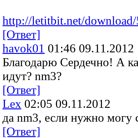
http://letitbit.net/download
[Ответ]
havok01
01:46 09.11.2012
Благодарю Сердечно! А ка
идут? nm3?
[Ответ]
Lex
02:05 09.11.2012
да nm3, если нужно могу 
[Ответ]