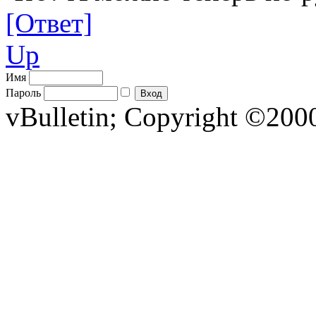
[Ответ]
Up
Имя
Пароль
vBulletin; Copyright ©2000 