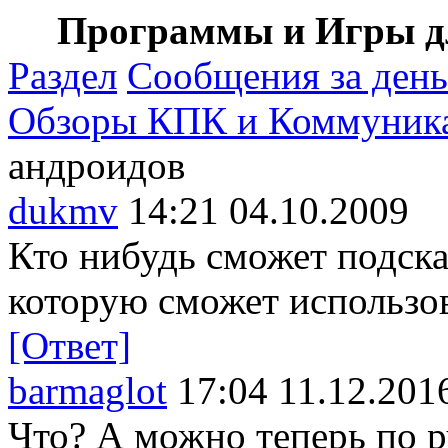
Программы и Игры дл
Раздел
Сообщения за день
Обзоры КПК и Коммуник
андроидов
dukmv
14:21 04.10.2009
Кто нибудь сможет подск
которую сможет использо
[Ответ]
barmaglot
17:04 11.12.201
Что? А можно теперь по р