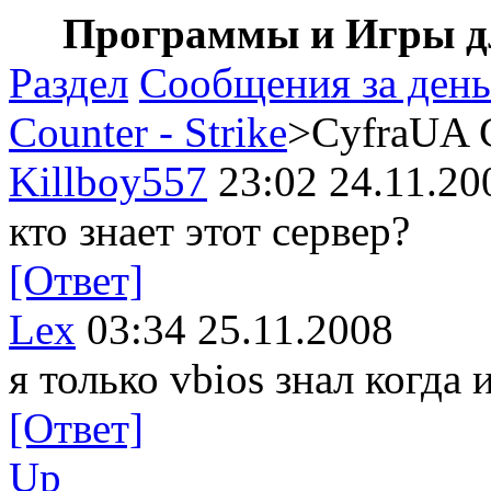
Программы и Игры дл
Раздел
Сообщения за день
Counter - Strike
>CyfraUA 
Killboy557
23:02 24.11.20
кто знает этот сервер?
[Ответ]
Lex
03:34 25.11.2008
я только vbios знал когда и
[Ответ]
Up