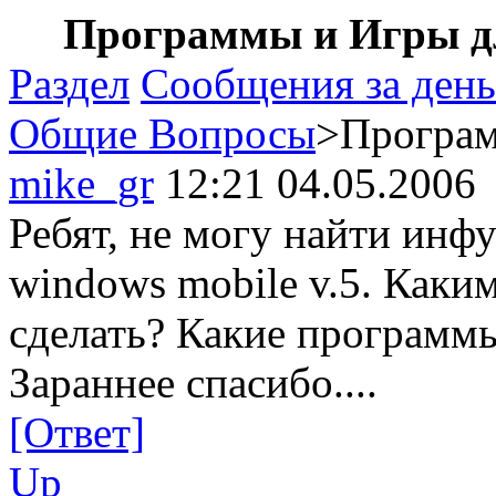
Программы и Игры дл
Раздел
Сообщения за день
Общие Вопросы
>Програм
mike_gr
12:21 04.05.2006
Ребят, не могу найти ин
windows mobile v.5. Каки
сделать? Какие программ
Зараннее спасибо....
[Ответ]
Up