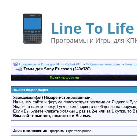
Программы и Игры для КПК (Pocket PC)
>
Мобильные телефоны
>
Java п
Темы для Sony Ericsson (240x320)
Правила форума
Важная информация
Уважаемый(ая) Незарегистрированный.
На нашем сайте и форуме присутствует реклама от Яндекс и Гугл
Яндекс в самом верху, Гугл после первого сообщения на форуме,
Если Вы будете кликать хотя-бы 1 раз за 2-е или за 1 сутки, то 
Вам сайт помогает, помогите и Вы ему.
Java приложения
Программы для телефонов