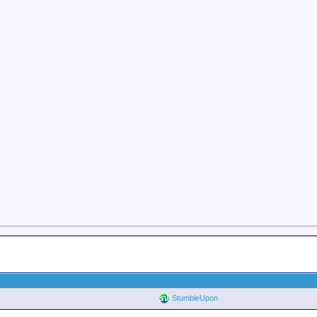
StumbleUpon