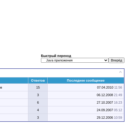
Быстрый переход
Ответов
Последнее сообщение
ов
15
07.04.2010
11:56
3
06.12.2008
21:49
6
27.10.2007
16:23
4
24.09.2007
05:12
3
29.12.2006
10:59