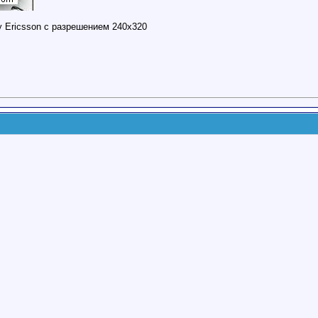
y Ericsson с разрешением 240х320