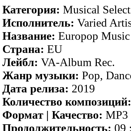
Категория:
Musical Select
Исполнитель:
Varied Artis
Название:
Europop Music
Страна:
EU
Лейбл:
VA-Album Rec.
Жанр музыки:
Pop, Danc
Дата релиза:
2019
Количество композиций
Формат | Качество:
MP3 |
Продолжительность:
09 