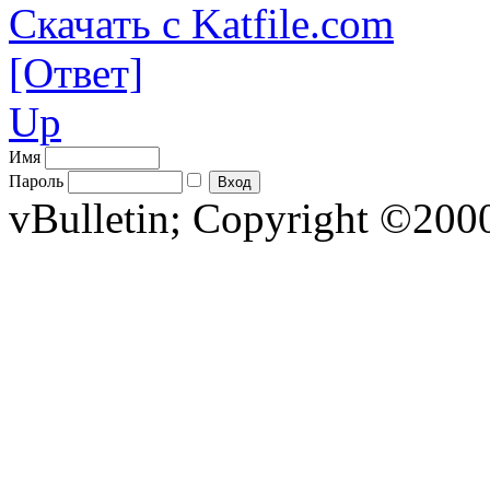
Скачать с Katfile.com
[Ответ]
Up
Имя
Пароль
vBulletin; Copyright ©2000 