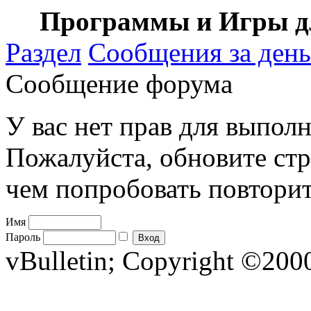
Программы и Игры дл
Раздел
Сообщения за день
Сообщение форума
У вас нет прав для выполн
Пожалуйста, обновите стр
чем попробовать повторит
Имя
Пароль
vBulletin; Copyright ©2000 